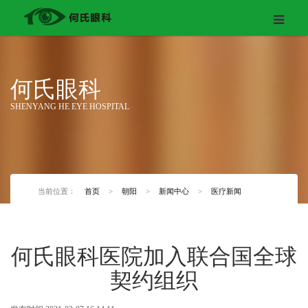
何氏眼科
SHENYANG HE EYE HOSPITAL
当前位置：
首页
>
朝阳
>
新闻中心
>
医疗新闻
何氏眼科医院加入联合国全球
契约组织