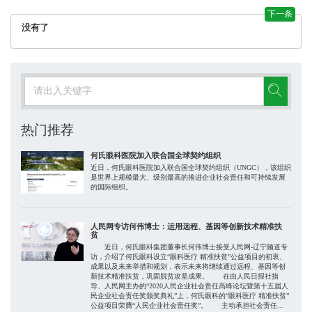
下一条
没有了
热门推荐
何氏眼科医院加入联合国全球契约组织
近日，何氏眼科医院加入联合国全球契约组织（UNGC），该组织
是世界上规模最大、级别最高的推进企业社会责任和可持续发展
的国际组织。
人民网专访何伟博士：运用远程、基因等创新技术精准扶
贫
近日，何氏眼科集团董事长何伟博士接受人民网-辽宁频道专
访，介绍了何氏眼科设立“眼科医疗 精准扶贫”公益项目的初衷、
成果以及未来举措和规划，表示未来将继续通过远程、基因等创
新技术精准扶贫，巩固脱贫攻坚成果。 在由人民日报社指
导、人民网主办的“2020人民企业社会责任高峰论坛暨第十五届人
民企业社会责任奖颁奖典礼”上，何氏眼科的“眼科医疗 精准扶贫”
公益项目荣膺“人民企业社会责任奖”。 主动承担社会责任...