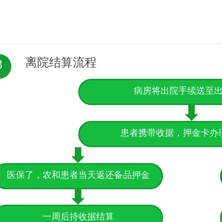
离院结算流程
3
病房将出院手续送至
患者携带收据，押金卡办
医保了，农和患者当天返还备品押金
一周后持收据结算