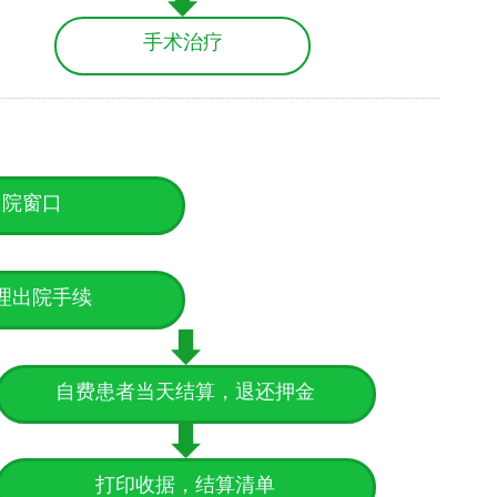
手术治疗
出院窗口
理出院手续
自费患者当天结算，退还押金
打印收据，结算清单