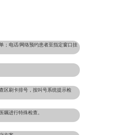
单；电话/网络预约患者至指定窗口挂
查区刷卡排号，按叫号系统提示检
医嘱进行特殊检查。