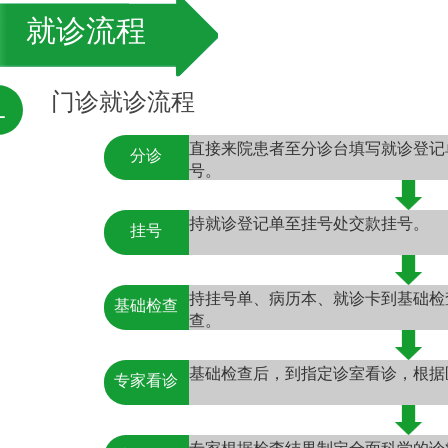
就诊流程
门诊就诊流程
１
直接来院患者至分诊台填写就诊登记
分诊
号。
持就诊登记单至挂号处交款挂号。
挂号
持挂号单、病历本、就诊卡到基础检
基础检查
查。
基础检查后，到指定诊室看诊，根据
专家看诊