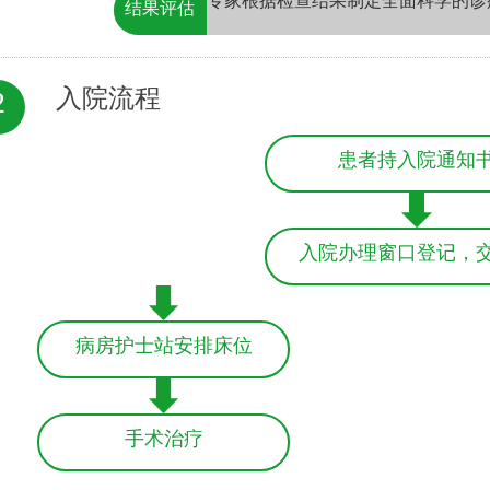
专家根据检查结果制定全面科学的诊
结果评估
入院流程
2
患者持入院通知
入院办理窗口登记，
病房护士站安排床位
手术治疗