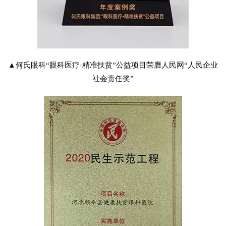
▲何氏眼科“眼科医疗·精准扶贫”公益项目荣膺人民网“人民企业
社会责任奖”