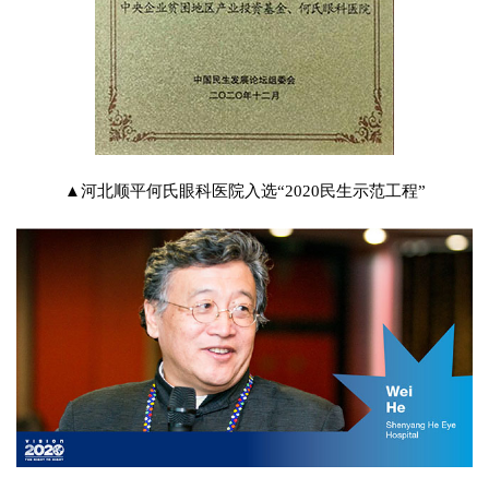
▲河北顺平何氏眼科医院入选“2020民生示范工程”