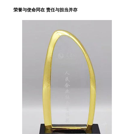
荣誉与使命同在 责任与担当并存