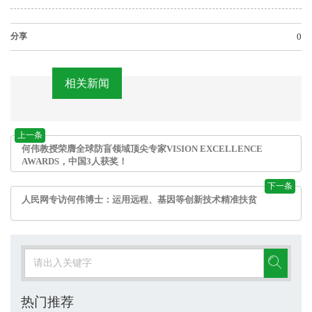
分享
0
相关新闻
上一条
何伟教授荣膺全球防盲领域顶尖专家VISION EXCELLENCE
AWARDS，中国3人获奖！
下一条
人民网专访何伟博士：运用远程、基因等创新技术精准扶贫
热门推荐