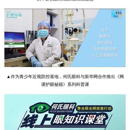
▲作为青少年近视防控基地，何氏眼科与新华网合作推出《网
课护眼秘籍》系列科普课