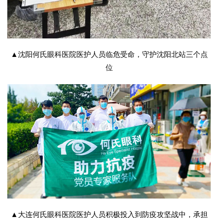
▲沈阳何氏眼科医院医护人员临危受命，守护沈阳北站三个点
位
▲大连何氏眼科医院医护人员积极投入到防疫攻坚战中，承担