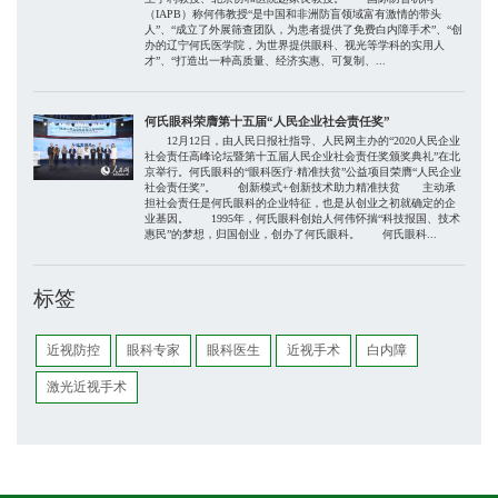
（IAPB）称何伟教授“是中国和非洲防盲领域富有激情的带头
人”、“成立了外展筛查团队，为患者提供了免费白内障手术”、“创
办的辽宁何氏医学院，为世界提供眼科、视光等学科的实用人
才”、“打造出一种高质量、经济实惠、可复制、...
何氏眼科荣膺第十五届“人民企业社会责任奖”
12月12日，由人民日报社指导、人民网主办的“2020人民企业
社会责任高峰论坛暨第十五届人民企业社会责任奖颁奖典礼”在北
京举行。何氏眼科的“眼科医疗·精准扶贫”公益项目荣膺“人民企业
社会责任奖”。 创新模式+创新技术助力精准扶贫 主动承
担社会责任是何氏眼科的企业特征，也是从创业之初就确定的企
业基因。 1995年，何氏眼科创始人何伟怀揣“科技报国、技术
惠民”的梦想，归国创业，创办了何氏眼科。 何氏眼科...
标签
近视防控
眼科专家
眼科医生
近视手术
白内障
激光近视手术