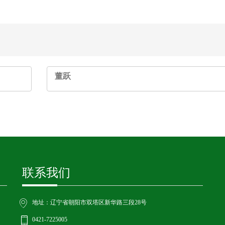
董跃
联系我们
地址：辽宁省朝阳市双塔区新华路三段28号
0421-7225005