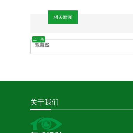
相关新闻
上一条
敖慧然
关于我们