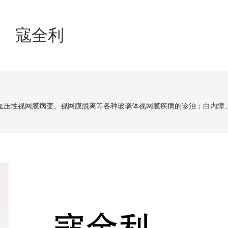
寇全利
血压性视网膜病变、视网膜脱离等各种玻璃体视网膜疾病的诊治；白内障