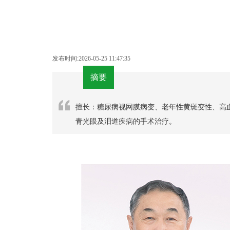
发布时间:2026-05-25 11:47:35
摘要
擅长：糖尿病视网膜病变、老年性黄斑变性、高
青光眼及泪道疾病的手术治疗。