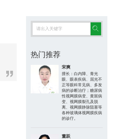
热门推荐
、
宋爽
擅长：白内障、青光
眼、眼表疾病、屈光不
正等眼科常见病、多发
病的诊断治疗；糖尿病
性视网膜病变、黄斑病
变、视网膜裂孔及脱
离、视网膜静脉阻塞等
各种玻璃体视网膜疾病
的诊疗。
董跃