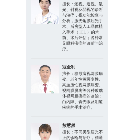
擅长：远视、近视、散
光、斜视及弱视的诊断
与治疗，视功能检查与
分析，激光角膜屈光手
术、后房型人工晶体植
入手术（ ICL ）的术
前、术后评估；各种常
见眼科疾病的诊断与治
疗。
寇全利
擅长：糖尿病视网膜病
变、老年性黄斑变性、
高血压性视网膜病变、
视网膜脱离等各种玻璃
体视网膜疾病的诊治；
白内障、青光眼及泪道
疾病的手术治疗。
敖慧然
擅长：不同类型屈光不
正的诊断与治疗，精通