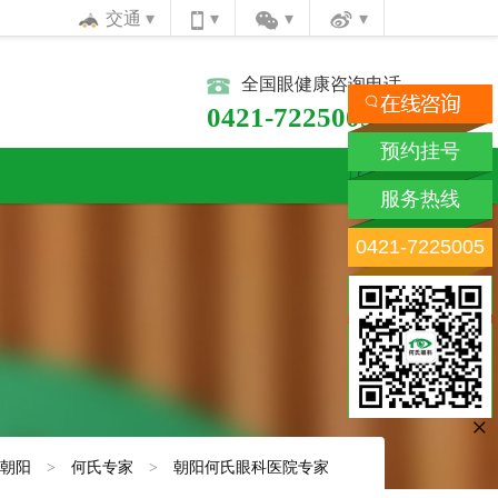
交通
全国眼健康咨询电话
0421-7225005
预约挂号
服务热线
0421-7225005
×
朝阳
>
何氏专家
>
朝阳何氏眼科医院专家